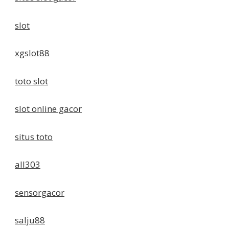
slot
xgslot88
toto slot
slot online gacor
situs toto
all303
sensorgacor
salju88