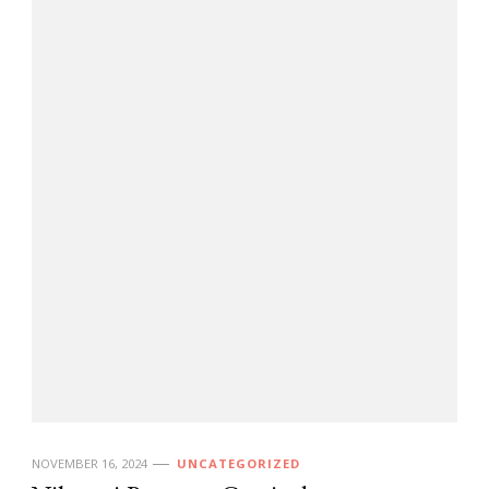
NOVEMBER 16, 2024
UNCATEGORIZED