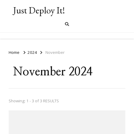
Just Deploy It!
Home
2024
November
November 2024
Showing: 1 - 3 of 3 RESULTS