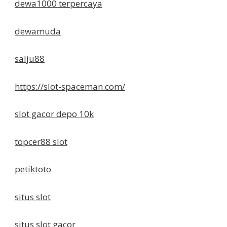
dewa1000 terpercaya
dewamuda
salju88
https://slot-spaceman.com/
slot gacor depo 10k
topcer88 slot
petiktoto
situs slot
situs slot gacor