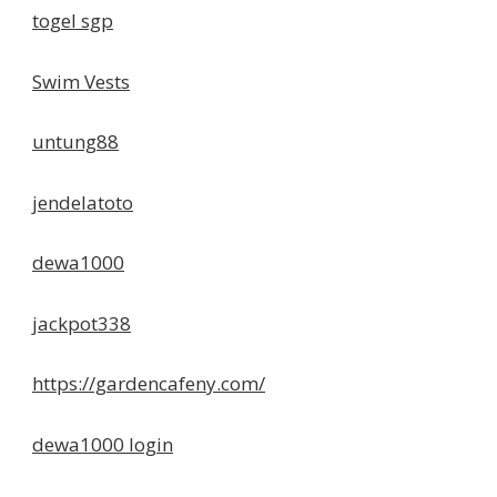
togel sgp
Swim Vests
untung88
jendelatoto
dewa1000
jackpot338
https://gardencafeny.com/
dewa1000 login