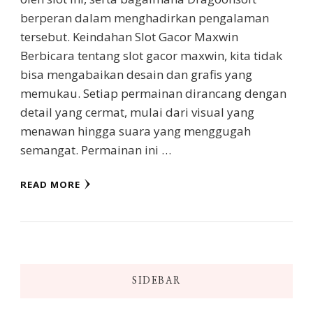
berperan dalam menghadirkan pengalaman
tersebut. Keindahan Slot Gacor Maxwin
Berbicara tentang slot gacor maxwin, kita tidak
bisa mengabaikan desain dan grafis yang
memukau. Setiap permainan dirancang dengan
detail yang cermat, mulai dari visual yang
menawan hingga suara yang menggugah
semangat. Permainan ini …
READ MORE
SIDEBAR