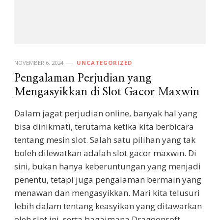
NOVEMBER 6, 2024
UNCATEGORIZED
Pengalaman Perjudian yang
Mengasyikkan di Slot Gacor Maxwin
Dalam jagat perjudian online, banyak hal yang
bisa dinikmati, terutama ketika kita berbicara
tentang mesin slot. Salah satu pilihan yang tak
boleh dilewatkan adalah slot gacor maxwin. Di
sini, bukan hanya keberuntungan yang menjadi
penentu, tetapi juga pengalaman bermain yang
menawan dan mengasyikkan. Mari kita telusuri
lebih dalam tentang keasyikan yang ditawarkan
oleh slot ini, serta bagaimana Dragoonsoft