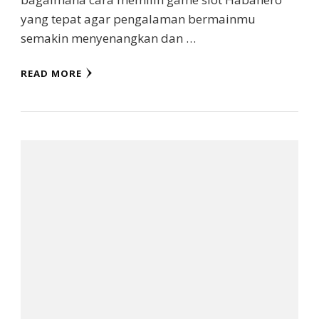
yang tepat agar pengalaman bermainmu
semakin menyenangkan dan …
READ MORE