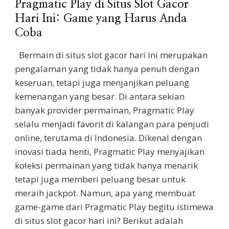
Pragmatic Play di Situs Slot Gacor
Hari Ini: Game yang Harus Anda
Coba
Bermain di situs slot gacor hari ini merupakan
pengalaman yang tidak hanya penuh dengan
keseruan, tetapi juga menjanjikan peluang
kemenangan yang besar. Di antara sekian
banyak provider permainan, Pragmatic Play
selalu menjadi favorit di kalangan para penjudi
online, terutama di Indonesia. Dikenal dengan
inovasi tiada henti, Pragmatic Play menyajikan
koleksi permainan yang tidak hanya menarik
tetapi juga memberi peluang besar untuk
meraih jackpot. Namun, apa yang membuat
game-game dari Pragmatic Play begitu istimewa
di situs slot gacor hari ini? Berikut adalah