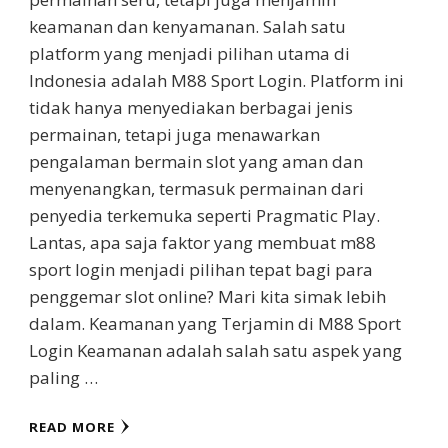
keamanan dan kenyamanan. Salah satu
platform yang menjadi pilihan utama di
Indonesia adalah M88 Sport Login. Platform ini
tidak hanya menyediakan berbagai jenis
permainan, tetapi juga menawarkan
pengalaman bermain slot yang aman dan
menyenangkan, termasuk permainan dari
penyedia terkemuka seperti Pragmatic Play.
Lantas, apa saja faktor yang membuat m88
sport login menjadi pilihan tepat bagi para
penggemar slot online? Mari kita simak lebih
dalam. Keamanan yang Terjamin di M88 Sport
Login Keamanan adalah salah satu aspek yang
paling …
READ MORE