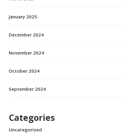
January 2025
December 2024
November 2024
October 2024
September 2024
Categories
Uncategorized