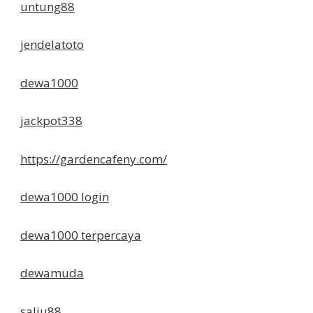
untung88
jendelatoto
dewa1000
jackpot338
https://gardencafeny.com/
dewa1000 login
dewa1000 terpercaya
dewamuda
salju88