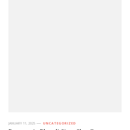
JANUARY 11, 2025
UNCATEGORIZED