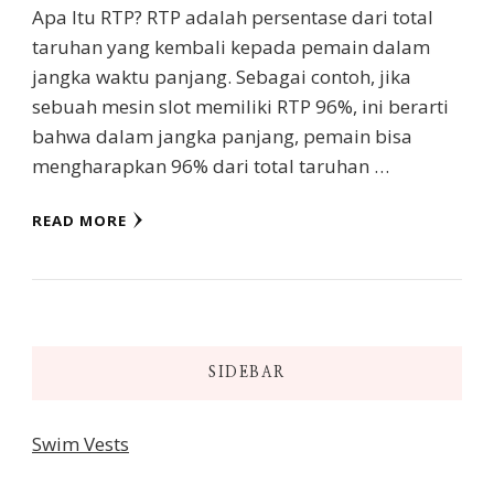
Apa Itu RTP? RTP adalah persentase dari total
taruhan yang kembali kepada pemain dalam
jangka waktu panjang. Sebagai contoh, jika
sebuah mesin slot memiliki RTP 96%, ini berarti
bahwa dalam jangka panjang, pemain bisa
mengharapkan 96% dari total taruhan …
READ MORE
SIDEBAR
Swim Vests