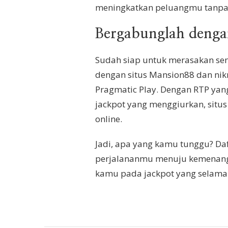
meningkatkan peluangmu tanpa 
Bergabunglah denga
Sudah siap untuk merasakan sen
dengan situs Mansion88 dan nikm
Pragmatic Play. Dengan RTP yan
jackpot yang menggiurkan, situs
online.
Jadi, apa yang kamu tunggu? Daf
perjalananmu menuju kemenanga
kamu pada jackpot yang selama 