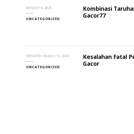
Kombinasi Taruha
AUGUST 8, 2025
Gacor77
UNCATEGORIZED
Kesalahan Fatal P
UPDATED ON
JULY 12, 2026
Gacor
UNCATEGORIZED