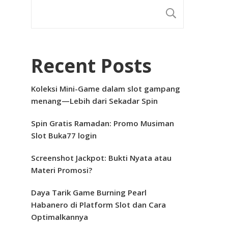
SEARCH
Recent Posts
Koleksi Mini-Game dalam slot gampang
menang—Lebih dari Sekadar Spin
Spin Gratis Ramadan: Promo Musiman
Slot Buka77 login
Screenshot Jackpot: Bukti Nyata atau
Materi Promosi?
Daya Tarik Game Burning Pearl
Habanero di Platform Slot dan Cara
Optimalkannya