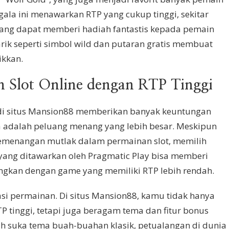
igala ini menawarkan RTP yang cukup tinggi, sekitar
 yang dapat memberi hadiah fantastis kepada pemain
arik seperti simbol wild dan putaran gratis membuat
ikkan.
 Slot Online dengan RTP Tinggi
 di situs Mansion88 memberikan banyak keuntungan
a adalah peluang menang yang lebih besar. Meskipun
kemenangan mutlak dalam permainan slot, memilih
 yang ditawarkan oleh Pragmatic Play bisa memberi
ngkan dengan game yang memiliki RTP lebih rendah.
si permainan. Di situs Mansion88, kamu tidak hanya
 tinggi, tetapi juga beragam tema dan fitur bonus
h suka tema buah-buahan klasik, petualangan di dunia