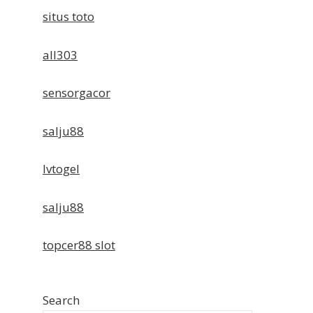
situs toto
all303
sensorgacor
salju88
lvtogel
salju88
topcer88 slot
Search