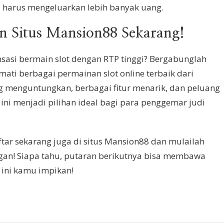
harus mengeluarkan lebih banyak uang.
n Situs Mansion88 Sekarang!
sasi bermain slot dengan RTP tinggi? Bergabunglah
ati berbagai permainan slot online terbaik dari
g menguntungkan, berbagai fitur menarik, dan peluang
 ini menjadi pilihan ideal bagi para penggemar judi
tar sekarang juga di situs Mansion88 dan mulailah
n! Siapa tahu, putaran berikutnya bisa membawa
ini kamu impikan!