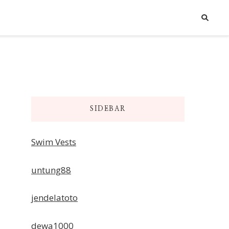
SIDEBAR
Swim Vests
untung88
jendelatoto
dewa1000