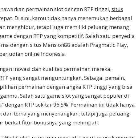
enawarkan permainan slot dengan RTP tinggi,
situs
epat. Di sini, kamu tidak hanya menemukan berbagai
dan menghibur, tetapi juga memiliki peluang menang
n game dengan RTP yang kompetitif. Salah satu penyedia
ma dengan situs Mansion88 adalah Pragmatic Play,
 perjudian online Indonesia.
engan inovasi dan kualitas permainan mereka,
 RTP yang sangat menguntungkan. Sebagai pemain,
lihan permainan dengan angka RTP tinggi yang bisa
anmu. Salah satu game slot yang sangat populer di
” dengan RTP sekitar 96,5%. Permainan ini tidak hanya
k dan tema yang menyenangkan, tetapi juga peluang
 berkat fitur bonusnya yang melimpah.
a “Wolf Gold”, yang juga menjadi favorit banyak pemain