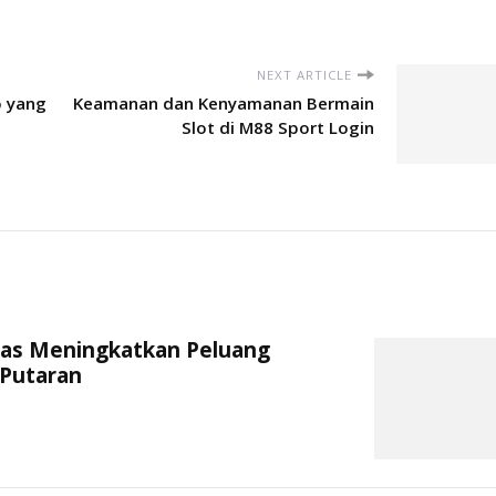
NEXT ARTICLE
o yang
Keamanan dan Kenyamanan Bermain
Slot di M88 Sport Login
rdas Meningkatkan Peluang
 Putaran