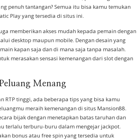
 yang penuh tantangan? Semua itu bisa kamu temukan
c Play yang tersedia di situs ini.
 juga memberikan akses mudah kepada pemain dengan
elalui desktop maupun mobile. Dengan desain yang
main kapan saja dan di mana saja tanpa masalah.
tuk merasakan sensasi kemenangan dari slot dengan
 Peluang Menang
n RTP tinggi, ada beberapa tips yang bisa kamu
eluangmu meraih kemenangan di situs Mansion88.
ecara bijak dengan menetapkan batas taruhan dan
u terlalu terburu-buru dalam mengejar jackpot.
kan bonus atau free spin yang tersedia untuk