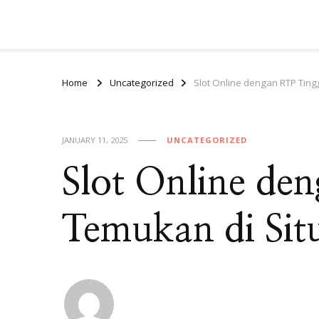
Home
Uncategorized
Slot Online dengan RTP Ting
JANUARY 11, 2025
UNCATEGORIZED
Slot Online de
Temukan di Sit