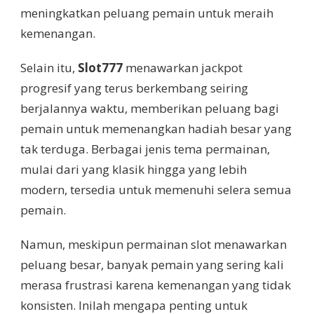
meningkatkan peluang pemain untuk meraih
kemenangan.
Selain itu,
Slot777
menawarkan jackpot
progresif yang terus berkembang seiring
berjalannya waktu, memberikan peluang bagi
pemain untuk memenangkan hadiah besar yang
tak terduga. Berbagai jenis tema permainan,
mulai dari yang klasik hingga yang lebih
modern, tersedia untuk memenuhi selera semua
pemain.
Namun, meskipun permainan slot menawarkan
peluang besar, banyak pemain yang sering kali
merasa frustrasi karena kemenangan yang tidak
konsisten. Inilah mengapa penting untuk