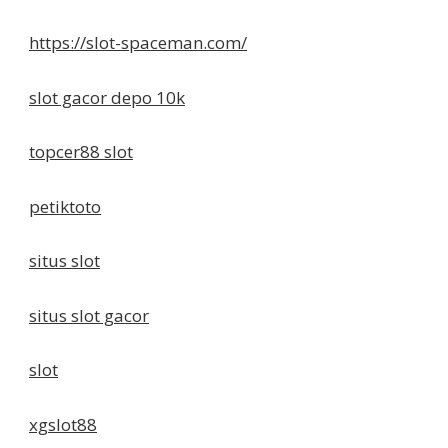
https://slot-spaceman.com/
slot gacor depo 10k
topcer88 slot
petiktoto
situs slot
situs slot gacor
slot
xgslot88