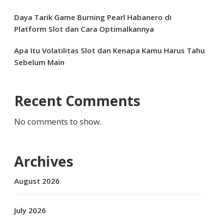
Daya Tarik Game Burning Pearl Habanero di
Platform Slot dan Cara Optimalkannya
Apa Itu Volatilitas Slot dan Kenapa Kamu Harus Tahu
Sebelum Main
Recent Comments
No comments to show.
Archives
August 2026
July 2026