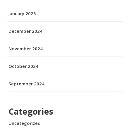
January 2025
December 2024
November 2024
October 2024
September 2024
Categories
Uncategorized