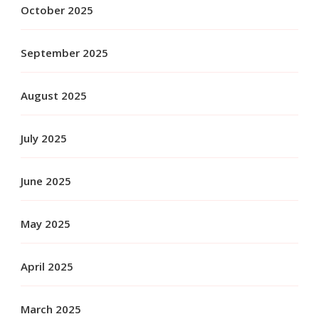
October 2025
September 2025
August 2025
July 2025
June 2025
May 2025
April 2025
March 2025