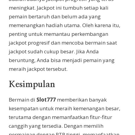
meningkat. Jackpot ini tumbuh setiap kali
pemain bertaruh dan belum ada yang
memenangkan hadiah utama. Oleh karena itu,
penting untuk memantau perkembangan
jackpot progresif dan mencoba bermain saat
jackpot sudah cukup besar. Jika Anda
beruntung, Anda bisa menjadi pemain yang
meraih jackpot tersebut.
Kesimpulan
Bermain di
Slot777
memberikan banyak
kesempatan untuk meraih kemenangan besar,
terutama dengan memanfaatkan fitur-fitur
canggih yang tersedia. Dengan memilih
permainan dengan RTP tinggi, memanfaatkan