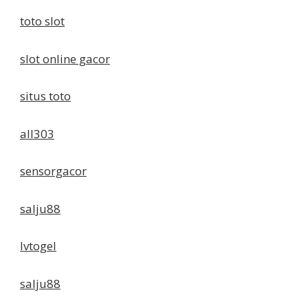
toto slot
slot online gacor
situs toto
all303
sensorgacor
salju88
lvtogel
salju88