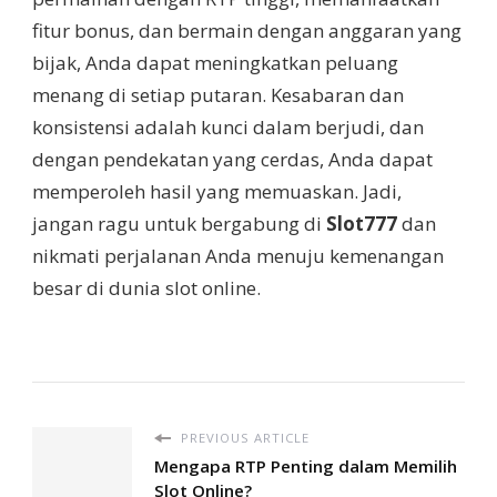
fitur bonus, dan bermain dengan anggaran yang
bijak, Anda dapat meningkatkan peluang
menang di setiap putaran. Kesabaran dan
konsistensi adalah kunci dalam berjudi, dan
dengan pendekatan yang cerdas, Anda dapat
memperoleh hasil yang memuaskan. Jadi,
jangan ragu untuk bergabung di
Slot777
dan
nikmati perjalanan Anda menuju kemenangan
besar di dunia slot online.
PREVIOUS ARTICLE
Mengapa RTP Penting dalam Memilih
Slot Online?