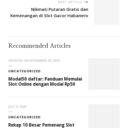
NEXT ARTICLE
Nikmati Putaran Gratis dan
Kemenangan di Slot Gacor Habanero
Recommended Articles
UPDATED ON
NOVEMBER 30, 2025
UNCATEGORIZED
Modal50 daftar: Panduan Memulai
Slot Online dengan Modal Rp50
JULY 4, 2026
UNCATEGORIZED
Rekap 10 Besar Pemenang Slot