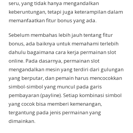
seru, yang tidak hanya mengandalkan
keberuntungan, tetapi juga keterampilan dalam
memanfaatkan fitur bonus yang ada.
Sebelum membahas lebih jauh tentang fitur
bonus, ada baiknya untuk memahami terlebih
dahulu bagaimana cara kerja permainan slot
online. Pada dasarnya, permainan slot
mengandalkan mesin yang terdiri dari gulungan
yang berputar, dan pemain harus mencocokkan
simbol-simbol yang muncul pada garis
pembayaran (payline). Setiap kombinasi simbol
yang cocok bisa memberi kemenangan,
tergantung pada jenis permainan yang
dimainkan.