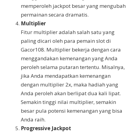
memperoleh jackpot besar yang mengubah
permainan secara dramatis.
Multiplier
Fitur multiplier adalah salah satu yang
paling dicari oleh para pemain slot di
Gacor108. Multiplier bekerja dengan cara
menggandakan kemenangan yang Anda
peroleh selama putaran tertentu. Misalnya,
jika Anda mendapatkan kemenangan
dengan multiplier 2x, maka hadiah yang
Anda peroleh akan berlipat dua kali lipat.
Semakin tinggi nilai multiplier, semakin
besar pula potensi kemenangan yang bisa
Anda raih.
Progressive Jackpot