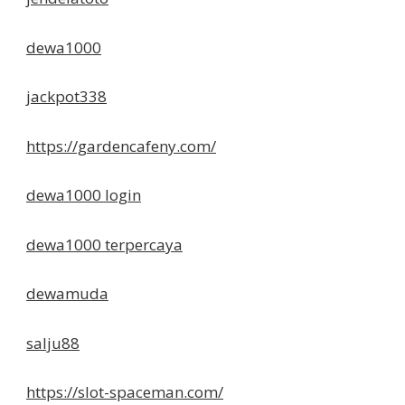
dewa1000
jackpot338
https://gardencafeny.com/
dewa1000 login
dewa1000 terpercaya
dewamuda
salju88
https://slot-spaceman.com/