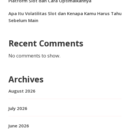
Platform Slot dan Cara Optimalkannya
Apa Itu Volatilitas Slot dan Kenapa Kamu Harus Tahu
Sebelum Main
Recent Comments
No comments to show.
Archives
August 2026
July 2026
June 2026