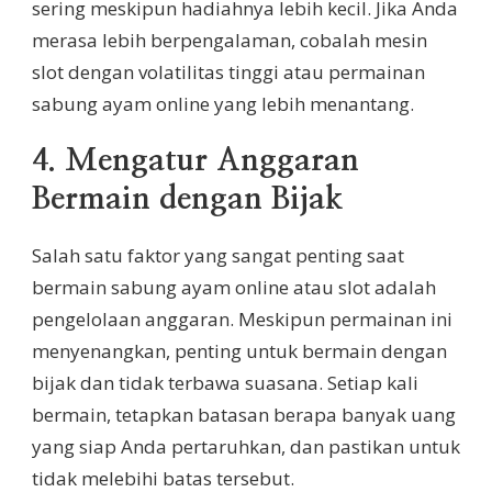
sering meskipun hadiahnya lebih kecil. Jika Anda
merasa lebih berpengalaman, cobalah mesin
slot dengan volatilitas tinggi atau permainan
sabung ayam online yang lebih menantang.
4. Mengatur Anggaran
Bermain dengan Bijak
Salah satu faktor yang sangat penting saat
bermain sabung ayam online atau slot adalah
pengelolaan anggaran. Meskipun permainan ini
menyenangkan, penting untuk bermain dengan
bijak dan tidak terbawa suasana. Setiap kali
bermain, tetapkan batasan berapa banyak uang
yang siap Anda pertaruhkan, dan pastikan untuk
tidak melebihi batas tersebut.