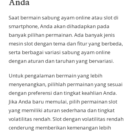
Anda
Saat bermain sabung ayam online atau slot di
smartphone, Anda akan dihadapkan pada
banyak pilihan permainan. Ada banyak jenis
mesin slot dengan tema dan fitur yang berbeda,
serta berbagai variasi sabung ayam online
dengan aturan dan taruhan yang bervariasi.
Untuk pengalaman bermain yang lebih
menyenangkan, pilihlah permainan yang sesuai
dengan preferensi dan tingkat keahlian Anda.
Jika Anda baru memulai, pilih permainan slot
yang memiliki aturan sederhana dan tingkat
volatilitas rendah. Slot dengan volatilitas rendah
cenderung memberikan kemenangan lebih