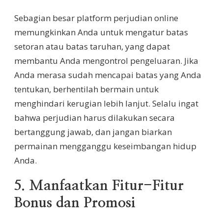
Sebagian besar platform perjudian online
memungkinkan Anda untuk mengatur batas
setoran atau batas taruhan, yang dapat
membantu Anda mengontrol pengeluaran. Jika
Anda merasa sudah mencapai batas yang Anda
tentukan, berhentilah bermain untuk
menghindari kerugian lebih lanjut. Selalu ingat
bahwa perjudian harus dilakukan secara
bertanggung jawab, dan jangan biarkan
permainan mengganggu keseimbangan hidup
Anda.
5. Manfaatkan Fitur-Fitur
Bonus dan Promosi