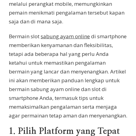
melalui perangkat mobile, memungkinkan
pemain menikmati pengalaman tersebut kapan
saja dan di mana saja.
Bermain slot
sabung ayam online
di smartphone
memberikan kenyamanan dan fleksibilitas,
tetapi ada beberapa hal yang perlu Anda
ketahui untuk memastikan pengalaman
bermain yang lancar dan menyenangkan. Artikel
ini akan memberikan panduan lengkap untuk
bermain sabung ayam online dan slot di
smartphone Anda, termasuk tips untuk
memaksimalkan pengalaman serta menjaga
agar permainan tetap aman dan menyenangkan.
1. Pilih Platform yang Tepat