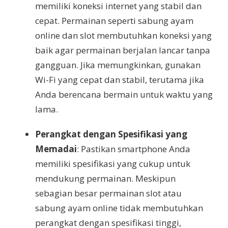
memiliki koneksi internet yang stabil dan
cepat. Permainan seperti sabung ayam
online dan slot membutuhkan koneksi yang
baik agar permainan berjalan lancar tanpa
gangguan. Jika memungkinkan, gunakan
Wi-Fi yang cepat dan stabil, terutama jika
Anda berencana bermain untuk waktu yang
lama.
Perangkat dengan Spesifikasi yang
Memadai
: Pastikan smartphone Anda
memiliki spesifikasi yang cukup untuk
mendukung permainan. Meskipun
sebagian besar permainan slot atau
sabung ayam online tidak membutuhkan
perangkat dengan spesifikasi tinggi,