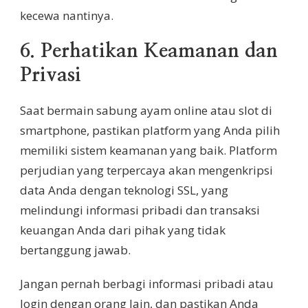
kecewa nantinya.
6. Perhatikan Keamanan dan
Privasi
Saat bermain sabung ayam online atau slot di
smartphone, pastikan platform yang Anda pilih
memiliki sistem keamanan yang baik. Platform
perjudian yang terpercaya akan mengenkripsi
data Anda dengan teknologi SSL, yang
melindungi informasi pribadi dan transaksi
keuangan Anda dari pihak yang tidak
bertanggung jawab.
Jangan pernah berbagi informasi pribadi atau
login dengan orang lain, dan pastikan Anda