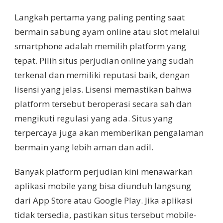
Langkah pertama yang paling penting saat
bermain sabung ayam online atau slot melalui
smartphone adalah memilih platform yang
tepat. Pilih situs perjudian online yang sudah
terkenal dan memiliki reputasi baik, dengan
lisensi yang jelas. Lisensi memastikan bahwa
platform tersebut beroperasi secara sah dan
mengikuti regulasi yang ada. Situs yang
terpercaya juga akan memberikan pengalaman
bermain yang lebih aman dan adil.
Banyak platform perjudian kini menawarkan
aplikasi mobile yang bisa diunduh langsung
dari App Store atau Google Play. Jika aplikasi
tidak tersedia, pastikan situs tersebut mobile-