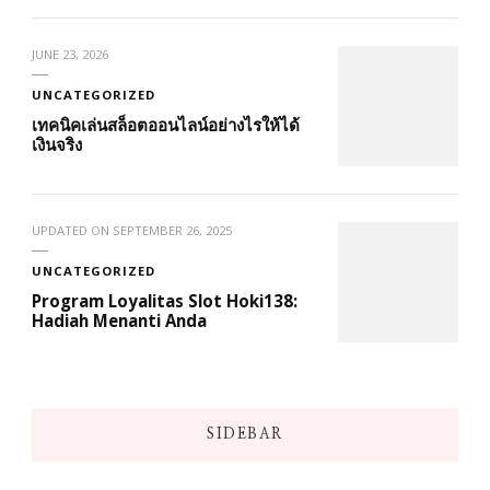
JUNE 23, 2026
UNCATEGORIZED
เทคนิคเล่นสล็อตออนไลน์อย่างไรให้ได้
เงินจริง
UPDATED ON
SEPTEMBER 26, 2025
UNCATEGORIZED
Program Loyalitas Slot Hoki138:
Hadiah Menanti Anda
SIDEBAR