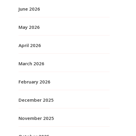
June 2026
May 2026
April 2026
March 2026
February 2026
December 2025
November 2025