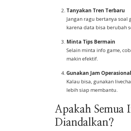
Tanyakan Tren Terbaru
Jangan ragu bertanya soal 
karena data bisa berubah s
Minta Tips Bermain
Selain minta info game, co
makin efektif.
Gunakan Jam Operasional
Kalau bisa, gunakan livecha
lebih siap membantu.
Apakah Semua In
Diandalkan?