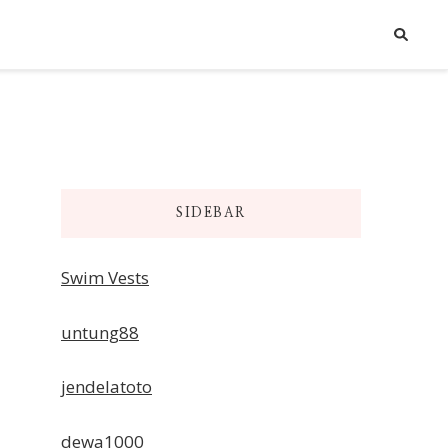
SIDEBAR
Swim Vests
untung88
jendelatoto
dewa1000