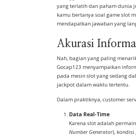
yang terlatih dan paham dunia ju
kamu bertanya soal game slot 
mendapatkan jawaban yang lang
Akurasi Informa
Nah, bagian yang paling menari
Gocap123 menyampaikan informasi 
pada mesin slot yang sedang d
jackpot dalam waktu tertentu.
Dalam praktiknya, customer ser
Data Real-Time
Karena slot adalah permai
Number Generator
), kondis