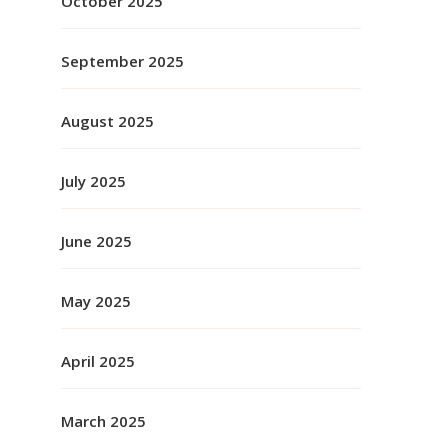
October 2025
September 2025
August 2025
July 2025
June 2025
May 2025
April 2025
March 2025