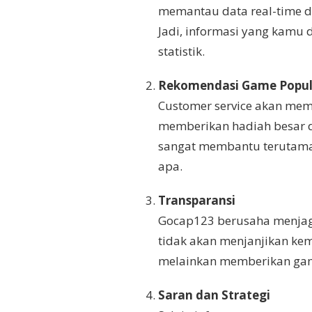
memantau data real-time d
Jadi, informasi yang kamu 
statistik.
Rekomendasi Game Popul
Customer service akan memb
memberikan hadiah besar d
sangat membantu terutama
apa.
Transparansi
Gocap123 berusaha menjag
tidak akan menjanjikan kem
melainkan memberikan gamb
Saran dan Strategi