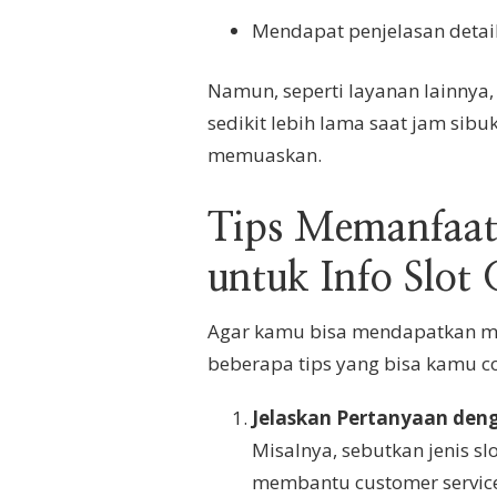
Mendapat penjelasan detai
Namun, seperti layanan lainnya,
sedikit lebih lama saat jam sibu
memuaskan.
Tips Memanfaat
untuk Info Slot
Agar kamu bisa mendapatkan man
beberapa tips yang bisa kamu c
Jelaskan Pertanyaan deng
Misalnya, sebutkan jenis s
membantu customer service