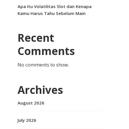
Apa Itu Volatilitas Slot dan Kenapa
Kamu Harus Tahu Sebelum Main
Recent
Comments
No comments to show.
Archives
August 2026
July 2026