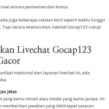
l soal aturan permainan dan bonus.
 ada juga beberapa catatan kecil seperti waktu tunggu
k. Tapi secara keseluruhan, livechat Gocap123 cukup
kan Livechat Gocap123
 Gacor
faat maksimal dari layanan livechat ini, ada
oba:
an Jelas
lot yang kamu minati atau modal yang kamu punya. Ini
 memberikan jawaban yang lebih tepat sasaran.