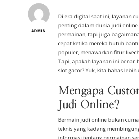
Di era digital saat ini, layanan 
penting dalam dunia judi online
ADMIN
permainan, tapi juga bagaiman
cepat ketika mereka butuh bant
populer, menawarkan fitur livec
Tapi, apakah layanan ini benar
slot gacor? Yuk, kita bahas lebih
Mengapa Custome
Judi Online?
Bermain judi online bukan cuma
teknis yang kadang membingungk
informasi tentang permainan sepe