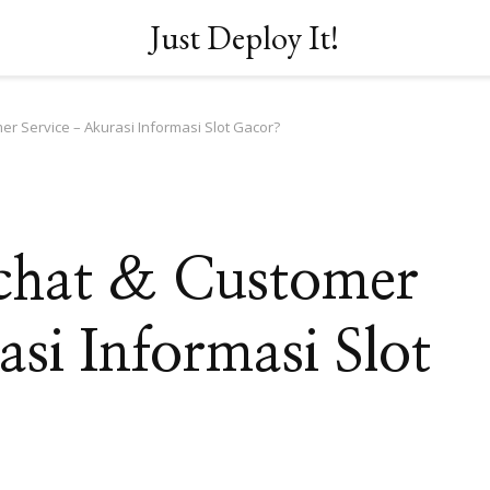
Just Deploy It!
r Service – Akurasi Informasi Slot Gacor?
chat & Customer
si Informasi Slot