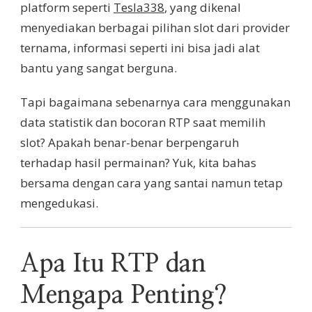
platform seperti
Tesla338
, yang dikenal
menyediakan berbagai pilihan slot dari provider
ternama, informasi seperti ini bisa jadi alat
bantu yang sangat berguna.
Tapi bagaimana sebenarnya cara menggunakan
data statistik dan bocoran RTP saat memilih
slot? Apakah benar-benar berpengaruh
terhadap hasil permainan? Yuk, kita bahas
bersama dengan cara yang santai namun tetap
mengedukasi.
Apa Itu RTP dan
Mengapa Penting?