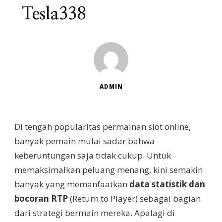
Tesla338
ADMIN
Di tengah popularitas permainan slot online,
banyak pemain mulai sadar bahwa
keberuntungan saja tidak cukup. Untuk
memaksimalkan peluang menang, kini semakin
banyak yang memanfaatkan
data statistik dan
bocoran RTP
(Return to Player) sebagai bagian
dari strategi bermain mereka. Apalagi di