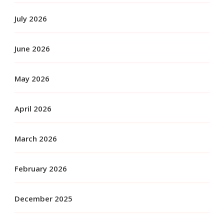
July 2026
June 2026
May 2026
April 2026
March 2026
February 2026
December 2025