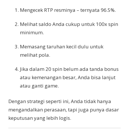
Mengecek RTP resminya – ternyata 96.5%.
Melihat saldo Anda cukup untuk 100x spin
minimum.
Memasang taruhan kecil dulu untuk
melihat pola.
Jika dalam 20 spin belum ada tanda bonus
atau kemenangan besar, Anda bisa lanjut
atau ganti game.
Dengan strategi seperti ini, Anda tidak hanya
mengandalkan perasaan, tapi juga punya dasar
keputusan yang lebih logis.