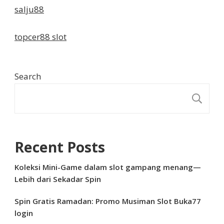
salju88
topcer88 slot
Search
S
Recent Posts
Koleksi Mini-Game dalam slot gampang menang—
Lebih dari Sekadar Spin
Spin Gratis Ramadan: Promo Musiman Slot Buka77
login