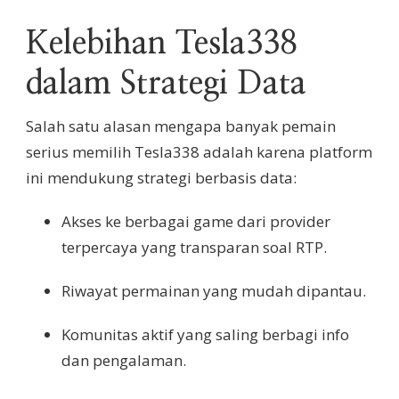
Kelebihan Tesla338
dalam Strategi Data
Salah satu alasan mengapa banyak pemain
serius memilih Tesla338 adalah karena platform
ini mendukung strategi berbasis data:
Akses ke berbagai game dari provider
terpercaya yang transparan soal RTP.
Riwayat permainan yang mudah dipantau.
Komunitas aktif yang saling berbagi info
dan pengalaman.