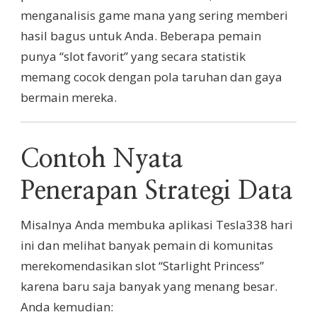
menganalisis game mana yang sering memberi
hasil bagus untuk Anda. Beberapa pemain
punya “slot favorit” yang secara statistik
memang cocok dengan pola taruhan dan gaya
bermain mereka.
Contoh Nyata
Penerapan Strategi Data
Misalnya Anda membuka aplikasi Tesla338 hari
ini dan melihat banyak pemain di komunitas
merekomendasikan slot “Starlight Princess”
karena baru saja banyak yang menang besar.
Anda kemudian: