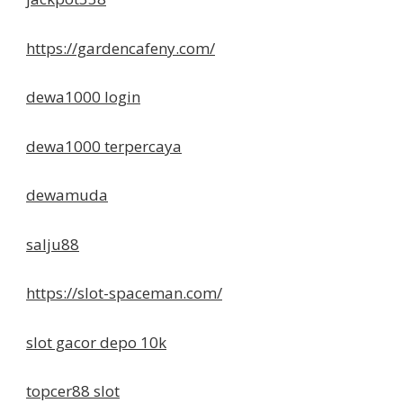
https://gardencafeny.com/
dewa1000 login
dewa1000 terpercaya
dewamuda
salju88
https://slot-spaceman.com/
slot gacor depo 10k
topcer88 slot