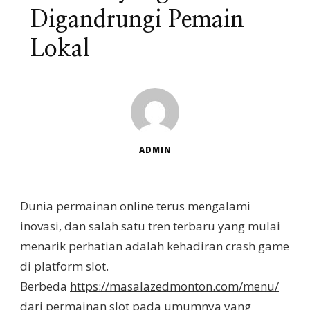
Digandrungi Pemain
Lokal
ADMIN
Dunia permainan online terus mengalami
inovasi, dan salah satu tren terbaru yang mulai
menarik perhatian adalah kehadiran crash game
di platform slot.
Berbeda
https://masalazedmonton.com/menu/
dari permainan slot pada umumnya yang