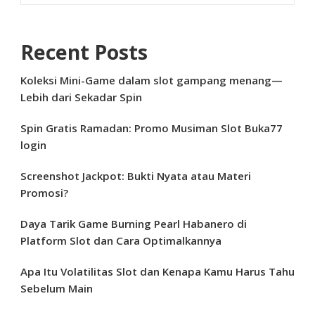
Recent Posts
Koleksi Mini-Game dalam slot gampang menang—
Lebih dari Sekadar Spin
Spin Gratis Ramadan: Promo Musiman Slot Buka77
login
Screenshot Jackpot: Bukti Nyata atau Materi
Promosi?
Daya Tarik Game Burning Pearl Habanero di
Platform Slot dan Cara Optimalkannya
Apa Itu Volatilitas Slot dan Kenapa Kamu Harus Tahu
Sebelum Main