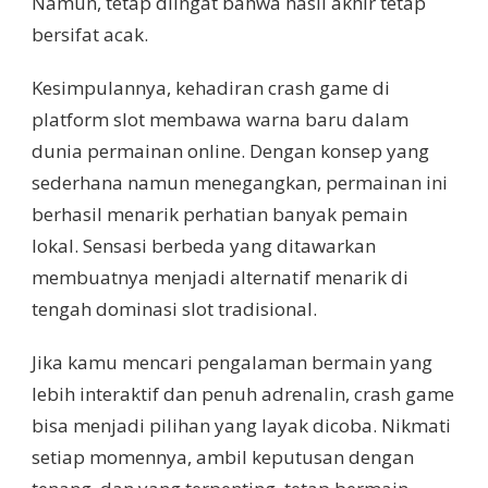
Namun, tetap diingat bahwa hasil akhir tetap
bersifat acak.
Kesimpulannya, kehadiran crash game di
platform slot membawa warna baru dalam
dunia permainan online. Dengan konsep yang
sederhana namun menegangkan, permainan ini
berhasil menarik perhatian banyak pemain
lokal. Sensasi berbeda yang ditawarkan
membuatnya menjadi alternatif menarik di
tengah dominasi slot tradisional.
Jika kamu mencari pengalaman bermain yang
lebih interaktif dan penuh adrenalin, crash game
bisa menjadi pilihan yang layak dicoba. Nikmati
setiap momennya, ambil keputusan dengan