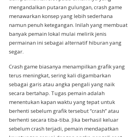
mengandalkan putaran gulungan, crash game
menawarkan konsep yang lebih sederhana
namun penuh ketegangan. Inilah yang membuat
banyak pemain lokal mulai melirik jenis
permainan ini sebagai alternatif hiburan yang
segar.
Crash game biasanya menampilkan grafik yang
terus meningkat, sering kali digambarkan
sebagai garis atau angka pengali yang naik
secara bertahap. Tugas pemain adalah
menentukan kapan waktu yang tepat untuk
berhenti sebelum grafik tersebut “crash” atau
berhenti secara tiba-tiba. Jika berhasil keluar
sebelum crash terjadi, pemain mendapatkan