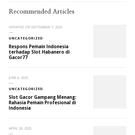
Recommended Articles
UPDATED ON
SEPTEMBER 7, 2025
UNCATEGORIZED
Respons Pemain Indonesia
terhadap Slot Habanero di
Gacor77
JUNE 6, 2025
UNCATEGORIZED
Slot Gacor Gampang Menang:
Rahasia Pemain Profesional di
Indonesia
APRIL 20, 2025