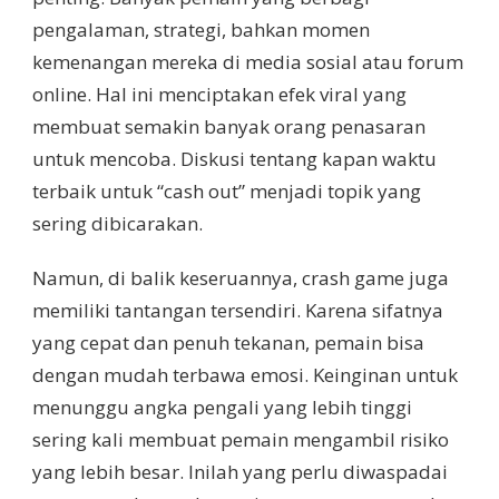
pengalaman, strategi, bahkan momen
kemenangan mereka di media sosial atau forum
online. Hal ini menciptakan efek viral yang
membuat semakin banyak orang penasaran
untuk mencoba. Diskusi tentang kapan waktu
terbaik untuk “cash out” menjadi topik yang
sering dibicarakan.
Namun, di balik keseruannya, crash game juga
memiliki tantangan tersendiri. Karena sifatnya
yang cepat dan penuh tekanan, pemain bisa
dengan mudah terbawa emosi. Keinginan untuk
menunggu angka pengali yang lebih tinggi
sering kali membuat pemain mengambil risiko
yang lebih besar. Inilah yang perlu diwaspadai