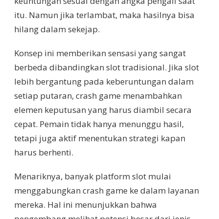
keuntungan sesuai dengan angka pengali saat
itu. Namun jika terlambat, maka hasilnya bisa
hilang dalam sekejap.
Konsep ini memberikan sensasi yang sangat
berbeda dibandingkan slot tradisional. Jika slot
lebih bergantung pada keberuntungan dalam
setiap putaran, crash game menambahkan
elemen keputusan yang harus diambil secara
cepat. Pemain tidak hanya menunggu hasil,
tetapi juga aktif menentukan strategi kapan
harus berhenti.
Menariknya, banyak platform slot mulai
menggabungkan crash game ke dalam layanan
mereka. Hal ini menunjukkan bahwa
pengembang melihat potensi besar dari jenis